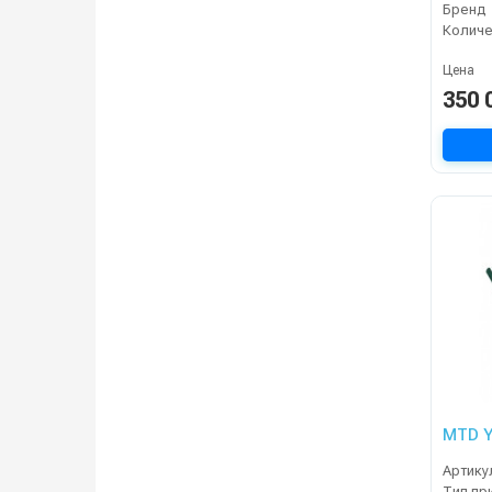
Бренд
Цена
350 
MTD Y
Артику
Тип пр