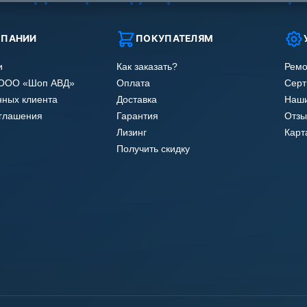
МПАНИИ
ПОКУПАТЕЛЯМ
и
Как заказать?
Ремо
 ООО «Шоп АВД»
Оплата
Сер
нных клиента
Доставка
Наши
оглашения
Гарантия
Отзы
Лизинг
Карт
Получить скидку