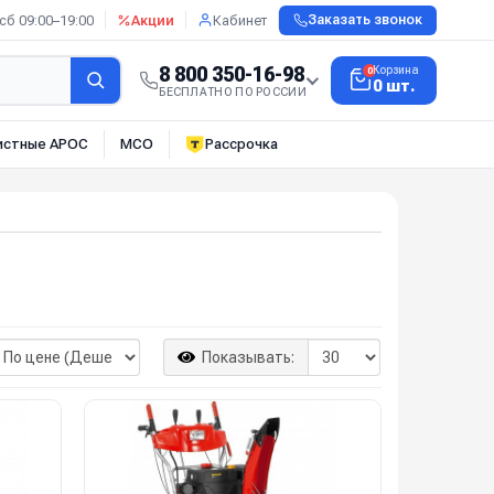
сб 09:00–19:00
Акции
Кабинет
Заказать звонок
8 800 350-16-98
Корзина
0
0 шт.
БЕСПЛАТНО ПО РОССИИ
истные АРОС
МСО
Рассрочка
Показывать: