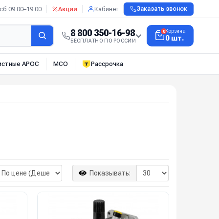
сб 09:00–19:00
Акции
Кабинет
Заказать звонок
8 800 350-16-98
Корзина
0
0 шт.
БЕСПЛАТНО ПО РОССИИ
истные АРОС
МСО
Рассрочка
Показывать: