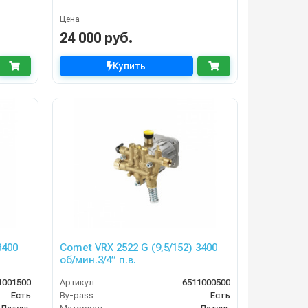
Цена
24 000 руб.
Купить
Comet VRX 2522 G (9,5/152) 3400
об/мин.3/4” п.в.
1001500
Артикул
6511000500
Есть
By-pass
Есть