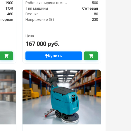
1900
Рабочая ширина щеток (мм)
500
TOR
Тип машины
Сетевая
460
Вес, кг
80
яторная
Напряжение (В)
230
Цена
167 000 руб.
Купить