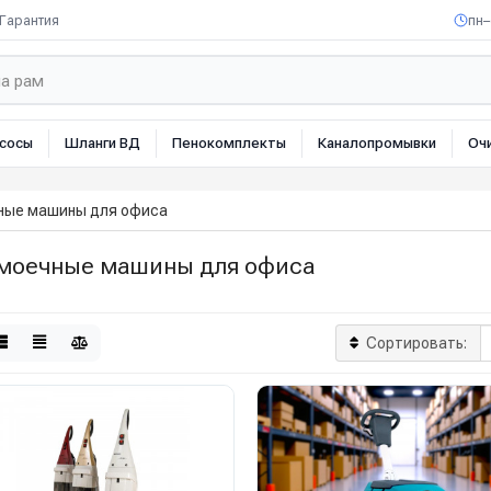
Гарантия
пн–
сосы
Шланги ВД
Пенокомплекты
Каналопромывки
Оч
ные машины для офиса
моечные машины для офиса
Сортировать: