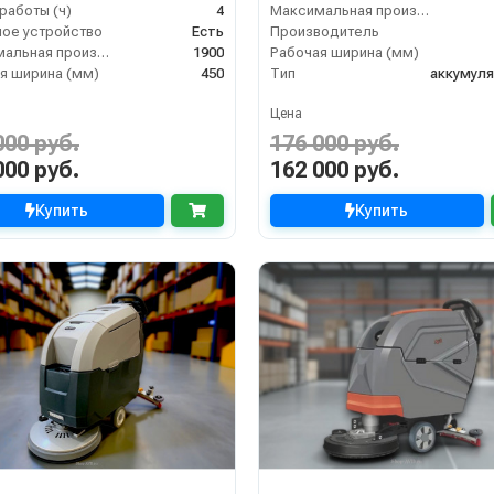
работы (ч)
4
Максимальная производительность (кв.м/час)
ое устройство
Есть
Производитель
Максимальная производительность (кв.м/час)
1900
Рабочая ширина (мм)
я ширина (мм)
450
Тип
аккумул
Цена
000 руб.
176 000 руб.
000 руб.
162 000 руб.
Купить
Купить