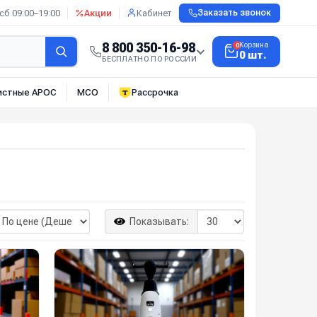
сб 09:00–19:00
Акции
Кабинет
Заказать звонок
8 800 350-16-98
Корзина
0
0 шт.
БЕСПЛАТНО ПО РОССИИ
истные АРОС
МСО
Рассрочка
Показывать: