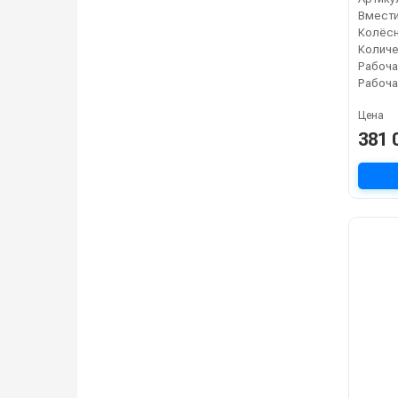
Колёсн
Рабоча
Цена
381 