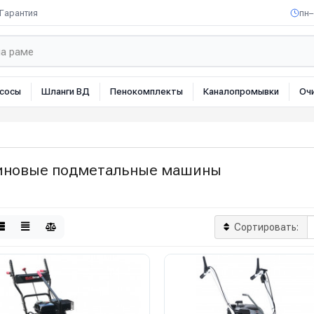
Гарантия
пн–
сосы
Шланги ВД
Пенокомплекты
Каналопромывки
Оч
иновые подметальные машины
Сортировать: