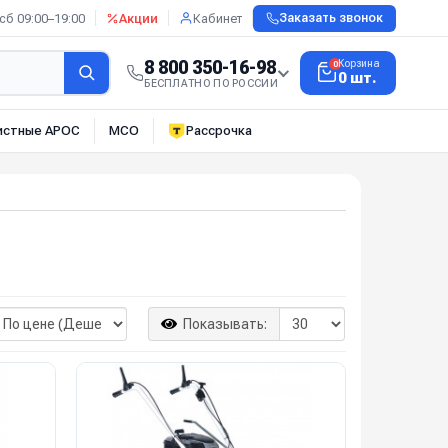
сб 09:00–19:00
Акции
Кабинет
Заказать звонок
8 800 350-16-98
Корзина
0
0 шт.
БЕСПЛАТНО ПО РОССИИ
истные АРОС
МСО
Рассрочка
Показывать: