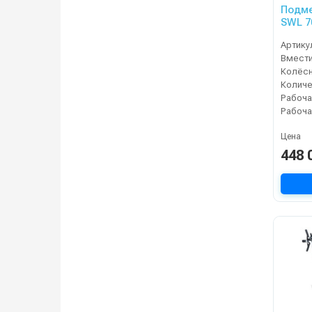
Подме
SWL 7
Артику
Колёсн
Рабоча
Цена
448 