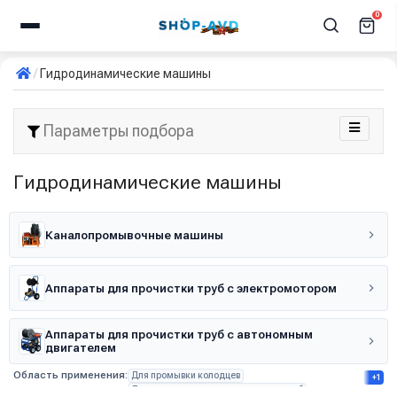
0
Гидродинамические машины
Параметры подбора
Гидродинамические машины
Каналопромывочные машины
Аппараты для прочистки труб с электромотором
Аппараты для прочистки труб с автономным
двигателем
Область применения:
Для промывки колодцев
+1
Для прочистки канализационных труб