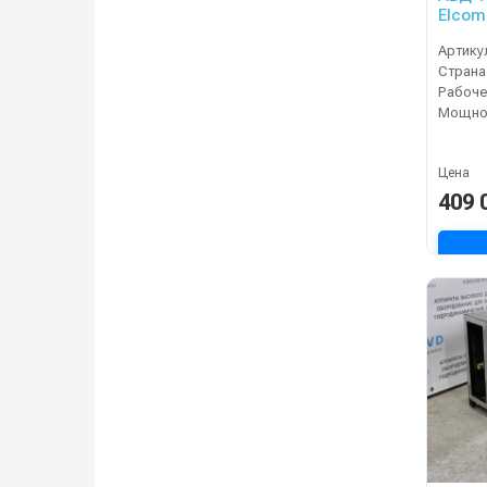
Elcom
Артику
Страна
Мощнос
Цена
409 