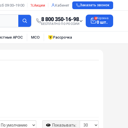
сб 09:00–19:00
Акции
Кабинет
Заказать звонок
8 800 350-16-98
Корзина
0
0 шт.
БЕСПЛАТНО ПО РОССИИ
истные АРОС
МСО
Рассрочка
Показывать: