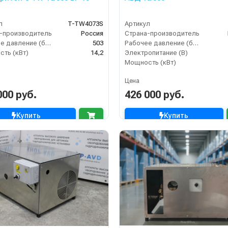
л
T-TW4073S
Артикул
-производитель
Россия
Страна-производитель
Рабочее давление (бар)
503
Рабочее давление (бар)
ть (кВт)
14,2
Электропитание (В)
Мощность (кВт)
Цена
000 руб.
426 000 руб.
Купить
Купить