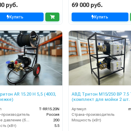
00 руб.
69 000 руб.
Купить
Купить
итон AR 15.20 H 5,5 (4003,
АВД Тритон М15/250 BP 7.5 
лежке)
(комплект для мойки 2 шт.
л
T-RR15.20N
Артикул
m
-производитель
Россия
Страна-производитель
Рабочее давление (бар)
200
Мощность (кВт)
ть (кВт)
5.5