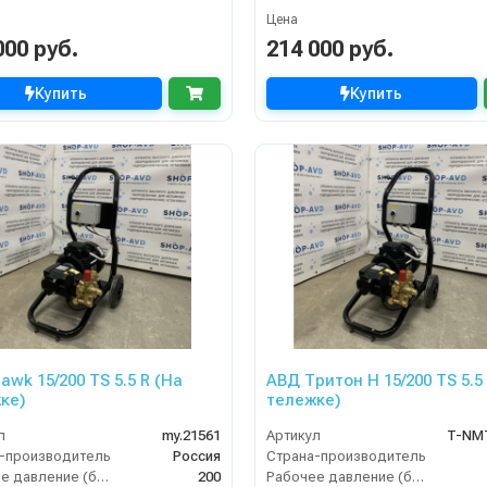
Цена
000 руб.
214 000 руб.
Купить
Купить
awk 15/200 TS 5.5 R (На
АВД Тритон H 15/200 TS 5.5
ке)
тележке)
л
my.21561
Артикул
T-NM
-производитель
Россия
Страна-производитель
Рабочее давление (бар)
200
Рабочее давление (бар)