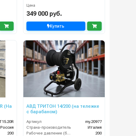
Цена
349 000 руб.
Купить
 R (На
АВД ТРИТОН 14/200 (на тележке
с барабаном)
T15.20R
Артикул
my.20977
Россия
Страна-производитель
Италия
200
Рабочее давление (бар)
200