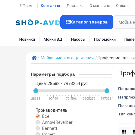
🚩Пермь
Контакты
Доставка
О магазине
Оплата
Каталог товаров
Новинки
Мойки ВД
Насосы
Поломойки
Пыле
Мойки высокого давления
Профессиональны
Проф
Параметры подбора
Цена:
28688
-
7973254
руб
По давл
Напряже
28688
90199
724596
2905232
7973254
По класс
Производитель
Тип кон
Все
Annovi Reverberi
Bennett
Comet