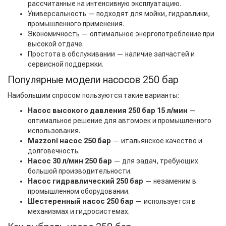
рассчитанные на интенсивную эксплуатацию.
Универсальность — подходят для мойки, гидравлики,
промышленного применения.
Экономичность — оптимальное энергопотребление при
высокой отдаче.
Простота в обслуживании — наличие запчастей и
сервисной поддержки.
Популярные модели насосов 250 бар
Наибольшим спросом пользуются такие варианты:
Насос высокого давления 250 бар 15 л/мин
—
оптимальное решение для автомоек и промышленного
использования.
Mazzoni насос 250 бар
— итальянское качество и
долговечность.
Насос 30 л/мин 250 бар
— для задач, требующих
большой производительности.
Насос гидравлический 250 бар
— незаменим в
промышленном оборудовании.
Шестеренный насос 250 бар
— используется в
механизмах и гидросистемах.