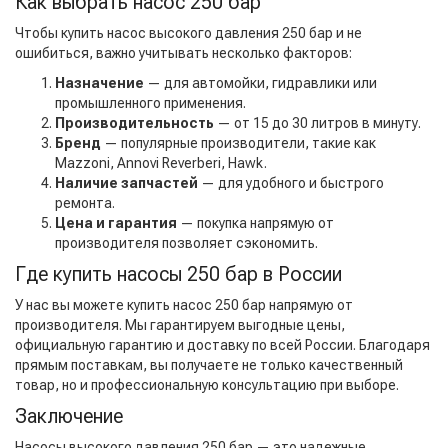
Как выбрать насос 250 бар
Чтобы купить насос высокого давления 250 бар и не
ошибиться, важно учитывать несколько факторов:
Назначение
— для автомойки, гидравлики или
промышленного применения.
Производительность
— от 15 до 30 литров в минуту.
Бренд
— популярные производители, такие как
Mazzoni
, Annovi Reverberi, Hawk.
Наличие запчастей
— для удобного и быстрого
ремонта.
Цена и гарантия
— покупка напрямую от
производителя позволяет сэкономить.
Где купить насосы 250 бар в России
У нас вы можете купить насос 250 бар напрямую от
производителя. Мы гарантируем выгодные цены,
официальную гарантию и доставку по всей России. Благодаря
прямым поставкам, вы получаете не только качественный
товар, но и профессиональную консультацию при выборе.
Заключение
Насосы высокого давления 250 бар — это надежные