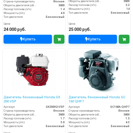
Обороты двигателя (об/мин)
3600
Страна-производитель
Япония
Расход топлива (л/ч)
3.2
Обороты двигателя (об/мин)
3600
Мощность (л/с)
14
Расход топлива (л/ч)
1.4
Тип двигателя
Бензиновый
Мощность (л/с)
4.8
Тип двигателя
Бензиновый
Цена
Цена
24 000 руб.
25 000 руб.
Купить
Купить
Двигатель бензиновый Honda GX
Двигатель бензиновый Honda GC
200 VSP
160 QHP7
Артикул
GX200H2-VSP
Артикул
GC160A-QHP7
Страна-производитель
Япония
Страна-производитель
Япония
Обороты двигателя (об/мин)
3600
Обороты двигателя (об/мин)
3600
Расход топлива (л/ч)
1.7
Расход топлива (л/ч)
1.5
Мощность (л/с)
5.8
Мощность (л/с)
4.6
Тип двигателя
Бензиновый
Тип двигателя
Бензиновый