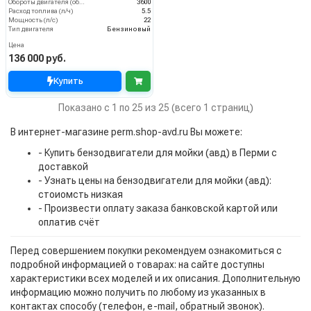
Обороты двигателя (об/мин)
3600
Расход топлива (л/ч)
5.5
Мощность (л/с)
22
Тип двигателя
Бензиновый
Цена
136 000 руб.
Купить
Показано с 1 по 25 из 25 (всего 1 страниц)
В интернет-магазине perm.shop-avd.ru Вы можете:
- Купить бензодвигатели для мойки (авд) в Перми с
доставкой
- Узнать цены на бензодвигатели для мойки (авд):
стоиомсть низкая
- Произвести оплату заказа банковской картой или
оплатив счёт
Перед совершением покупки рекомендуем ознакомиться с
подробной информацией о товарах: на сайте доступны
характеристики всех моделей и их описания. Дополнительную
информацию можно получить по любому из указанных в
контактах способу (телефон, e-mail, обратный звонок).