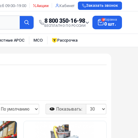
сб 09:00–19:00
Акции
Кабинет
Заказать звонок
8 800 350-16-98
Корзина
0
0 шт.
БЕСПЛАТНО ПО РОССИИ
истные АРОС
МСО
Рассрочка
Показывать: