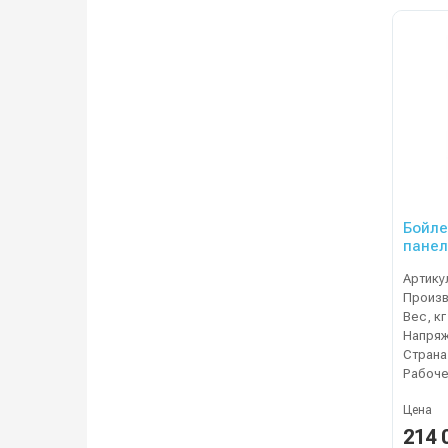
Бойле
панел
Артику
Вес, кг
Напряж
Страна
Цена
214 