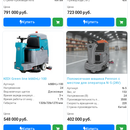
Страна-производитель
Китай
Привод хода ( Вт)
450
Цена
Цена
791 000 руб.
723 000 руб.
Купить
Купить
KEDI Green line k660+Li-100
Поломоечная машина Pennon с
местом для оператора N-5 (24V)
Артикул
k660+Li-100
Напряжение
24
Артикул
N-5
Вид моечных щеток
Дисковые
Вес, кг
153
Время заряда аккумуляторов
3 ч
Напряжение (В)
24
Время работы от аккумуляторов (ч)
1.75
Производительность по площади (м2/ч)
3500
Габариты
1320х720х1270 мм
Скорость вращения щётки (об/мин)
220
Страна-производитель
Китай
Цена
Цена
548 000 руб.
402 000 руб.
Купить
Купить