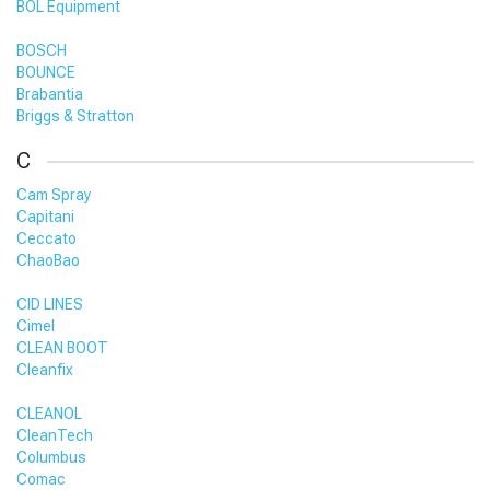
BOL Equipment
BOSCH
BOUNCE
Brabantia
Briggs & Stratton
C
Cam Spray
Capitani
Ceccato
ChaoBao
CID LINES
Cimel
CLEAN BOOT
Cleanfix
CLEANOL
CleanTech
Columbus
Comac