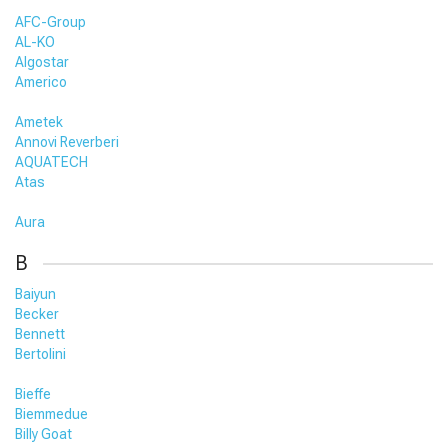
AFC-Group
AL-KO
Algostar
Americo
Ametek
Annovi Reverberi
AQUATECH
Atas
Aura
B
Baiyun
Becker
Bennett
Bertolini
Bieffe
Biemmedue
Billy Goat