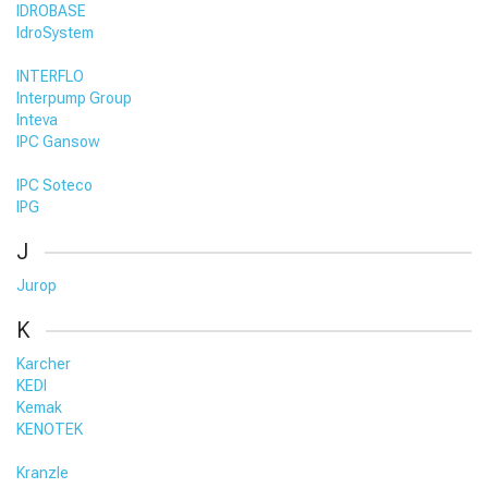
IDROBASE
IdroSystem
INTERFLO
Interpump Group
Inteva
IPC Gansow
IPC Soteco
IPG
J
Jurop
K
Karcher
KEDI
Kemak
KENOTEK
Kranzle