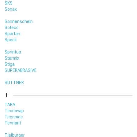
SKS
Sonax
Sonnenschein
Soteco
Spartan
Speck
Sprintus
Starmix
Stiga
SUPERABRASIVE
SUTTNER
T
TARA
Tecnovap
Tecomec
Tennant
Tielburger