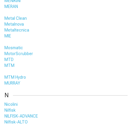
MENIKINI
MERAN
Metal Clean
Metalnova
Metaltecnica
MIE
Mosmatic
MotorScrubber
MTD
MTM
MTM Hydro
MURRAY
N
Nicolini
Nilfisk
NILFISK-ADVANCE
Nilfisk-ALTO