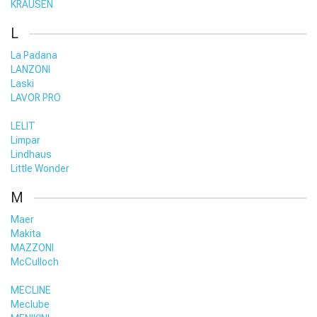
KRAUSEN
L
La Padana
LANZONI
Laski
LAVOR PRO
LELIT
Limpar
Lindhaus
Little Wonder
M
Maer
Makita
MAZZONI
McCulloch
MECLINE
Meclube