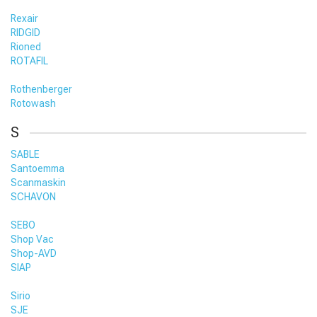
Rexair
RIDGID
Rioned
ROTAFIL
Rothenberger
Rotowash
S
SABLE
Santoemma
Scanmaskin
SCHAVON
SEBO
Shop Vac
Shop-AVD
SIAP
Sirio
SJE