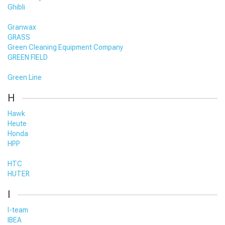
Ghibli
Granwax
GRASS
Green Cleaning Equipment Company
GREEN FIELD
Green Line
H
Hawk
Heute
Honda
HPP
HTC
HUTER
I
I-team
IBEA