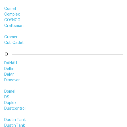
Comet
Complex
COYNCO
Craftsman
Cramer
Cub Cadet
D
DANAU
Delfin
Delvir
Discover
Domel
DS
Duplex
Dustcontrol
Dustin Tank
DustInTank