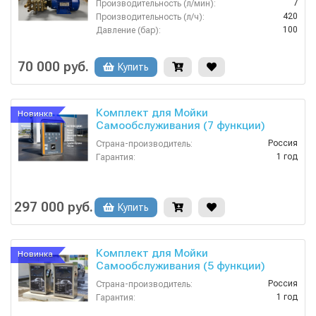
7
Производительность (л/мин):
420
Производительность (л/ч):
100
Давление (бар):
380
Напряжение (В):
Россия
Страна-производитель:
70 000 руб.
Купить
Комплект для Мойки
Новинка
Самообслуживания (7 функции)
Россия
Страна-производитель:
1 год
Гарантия:
297 000 руб.
Купить
Комплект для Мойки
Новинка
Самообслуживания (5 функции)
Россия
Страна-производитель:
1 год
Гарантия: