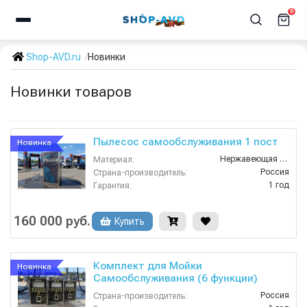
0
Shop-AVD.ru
Новинки
Новинки товаров
Пылесос самообслуживания 1 пост
Новинка
Нержавеющая Сталь
Материал:
Россия
Страна-производитель:
1 год
Гарантия:
160 000 руб.
Купить
Комплект для Мойки
Новинка
Самообслуживания (6 функции)
Россия
Страна-производитель: