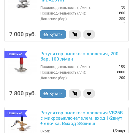
KPDA2010)
30
Производительность (л/мин):
1800
Производительность (л/ч):
250
Давление (бар):
Китай
Страна-производитель:
7 000 руб.
Купить
Регулятор высокого давления, 200
Новинка
бар, 100 л/мин
100
Производительность (л/мин):
6000
Производительность (л/ч):
200
Давление (бар):
Китай
Страна-производитель:
7 800 руб.
Купить
Регулятор высокого давления VB25B
Новинка
с микровыключателем, вход 1/2внут
+ елочка. Выход 3/8внеш
1/2внут
Вход: