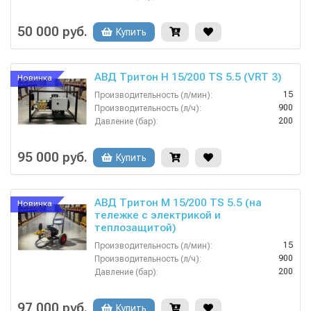
380
Напряжение (В):
Россия
Страна-производитель:
50 000 руб.
Купить
АВД Тритон H 15/200 TS 5.5 (VRT 3)
Новинка
15
Производительность (л/мин):
900
Производительность (л/ч):
200
Давление (бар):
380
Напряжение (В):
Россия
Страна-производитель:
95 000 руб.
Купить
АВД Тритон M 15/200 TS 5.5 (на
Новинка
тележке с электрикой и
теплозащитой)
15
Производительность (л/мин):
900
Производительность (л/ч):
200
Давление (бар):
380
Напряжение (В):
Россия
Страна-производитель:
97 000 руб.
Купить