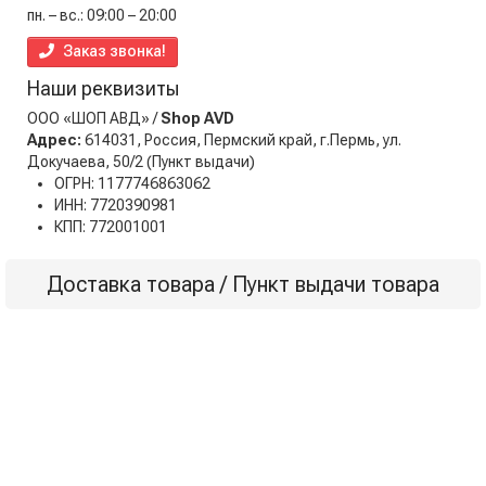
пн. – вс.: 09:00 – 20:00
Заказ звонка!
Наши реквизиты
ООО «ШОП АВД» /
Shop AVD
Адрес:
614031, Россия, Пермский край, г.Пермь, ул.
Докучаева, 50/2
(Пункт выдачи)
ОГРН: 1177746863062
ИНН: 7720390981
КПП: 772001001
Доставка товара / Пункт выдачи товара