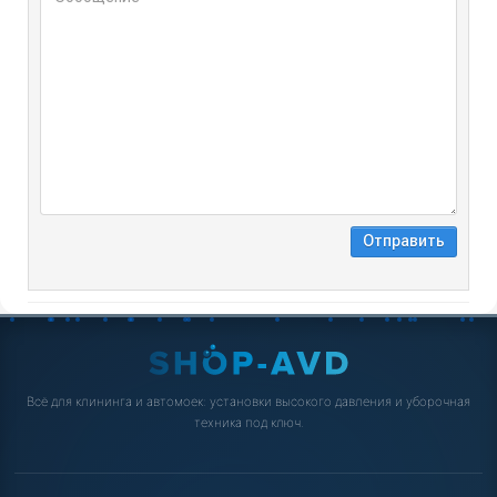
Всё для клининга и автомоек: установки высокого давления и уборочная
техника под ключ.