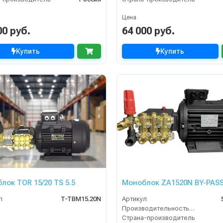
Цена
00 руб.
64 000 руб.
Купить
Купить
лок TOR 15/20 TS 5.5
Моноблок ZA1520N BY-PAS
л
T-TBM15.20N
Артикул
Производительность (л/ч)
Страна-производитель