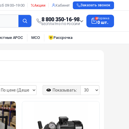
сб 09:00–19:00
Акции
Кабинет
Заказать звонок
8 800 350-16-98
Корзина
0
0 шт.
БЕСПЛАТНО ПО РОССИИ
истные АРОС
МСО
Рассрочка
Показывать: