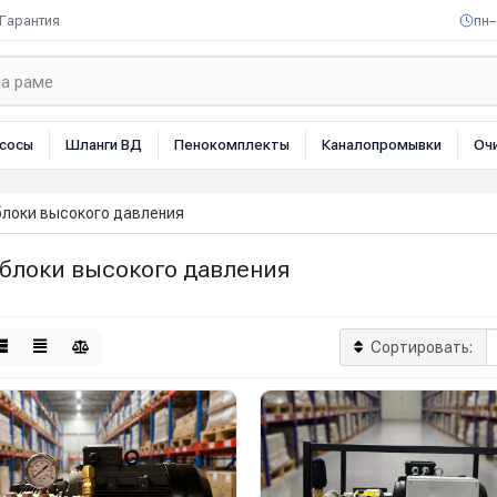
Гарантия
пн–
сосы
Шланги ВД
Пенокомплекты
Каналопромывки
Оч
локи высокого давления
блоки высокого давления
Сортировать: