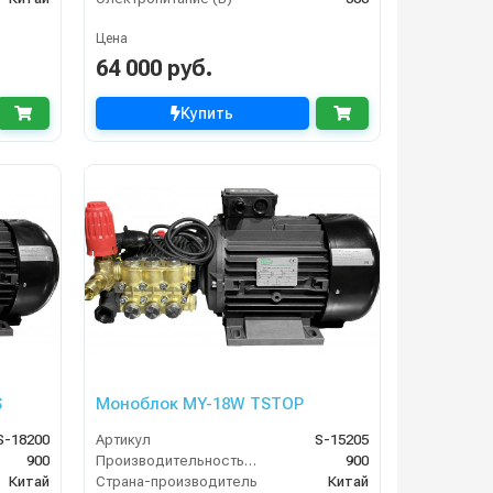
Цена
64 000 руб.
Купить
S
Моноблок MY-18W TSTOP
S-18200
Артикул
S-15205
900
Производительность (л/ч)
900
Китай
Страна-производитель
Китай