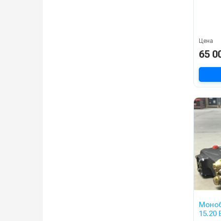
Цена
65 0
Моноб
15.20 