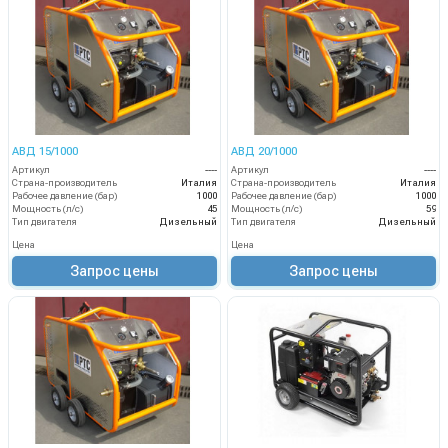
АВД 15/1000
АВД 20/1000
Артикул
----
Артикул
----
Страна-производитель
Италия
Страна-производитель
Италия
Рабочее давление (бар)
1000
Рабочее давление (бар)
1000
Мощность (л/с)
45
Мощность (л/с)
59
Тип двигателя
Дизельный
Тип двигателя
Дизельный
Цена
Цена
Запрос цены
Запрос цены