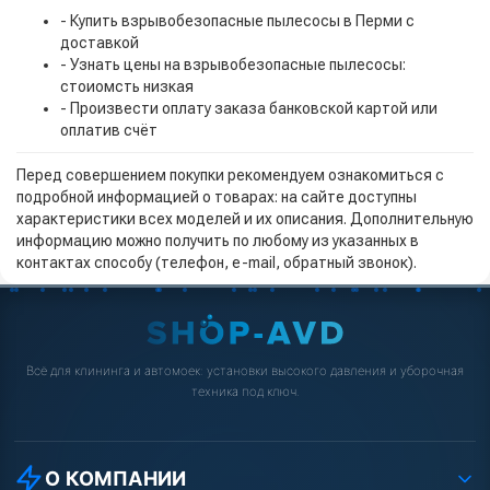
- Купить взрывобезопасные пылесосы в Перми с
доставкой
- Узнать цены на взрывобезопасные пылесосы:
стоиомсть низкая
- Произвести оплату заказа банковской картой или
оплатив счёт
Перед совершением покупки рекомендуем ознакомиться с
подробной информацией о товарах: на сайте доступны
характеристики всех моделей и их описания. Дополнительную
информацию можно получить по любому из указанных в
контактах способу (телефон, e-mail, обратный звонок).
Всё для клининга и автомоек: установки высокого давления и уборочная
техника под ключ.
О КОМПАНИИ