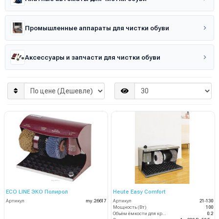
Промышленные аппараты для чистки обуви
Аксессуары и запчасти для чистки обуви
ECO LINE ЭКО Полирол
Heute Easy Comfort
Артикул
my.26617
Артикул
21-130
Мощность (Вт)
100
Объём ёмкости для крема (л)
0.2