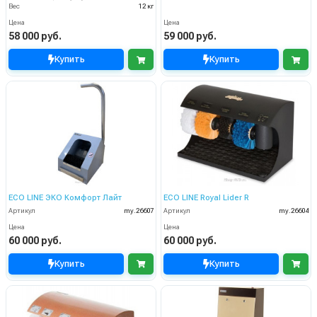
Вес
12 кг
Цена
Цена
58 000 руб.
59 000 руб.
Купить
Купить
ECO LINE ЭКО Комфорт Лайт
ECO LINE Royal Lider R
Артикул
my.26607
Артикул
my.26604
Цена
Цена
60 000 руб.
60 000 руб.
Купить
Купить