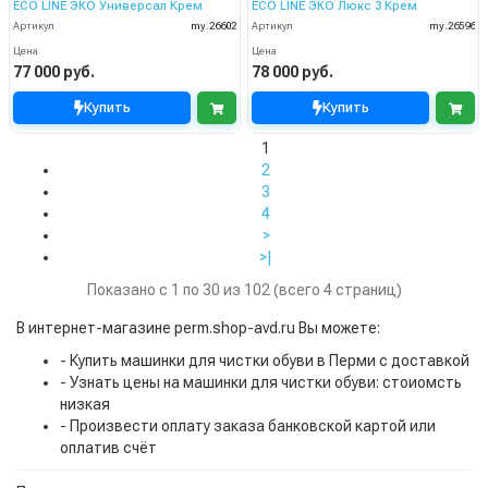
ECO LINE ЭКО Универсал Крем
ECO LINE ЭКО Люкс 3 Крем
Артикул
my.26602
Артикул
my.26596
Цена
Цена
77 000 руб.
78 000 руб.
Купить
Купить
1
2
3
4
>
>|
Показано с 1 по 30 из 102 (всего 4 страниц)
В интернет-магазине perm.shop-avd.ru Вы можете:
- Купить машинки для чистки обуви в Перми с доставкой
- Узнать цены на машинки для чистки обуви: стоиомсть
низкая
- Произвести оплату заказа банковской картой или
оплатив счёт