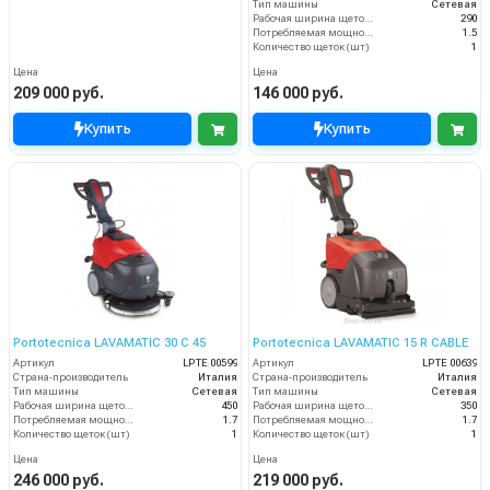
Тип машины
Сетевая
Рабочая ширина щеток (мм)
290
Потребляемая мощность (кВт)
1.5
Количество щеток (шт)
1
Цена
Цена
209 000 руб.
146 000 руб.
Купить
Купить
Portotecnica LAVAMATIC 30 C 45
Portotecnica LAVAMATIC 15 R CABLE
Артикул
LPTЕ 00599
Артикул
LPTE 00639
Страна-производитель
Италия
Страна-производитель
Италия
Тип машины
Сетевая
Тип машины
Сетевая
Рабочая ширина щеток (мм)
450
Рабочая ширина щеток (мм)
350
Потребляемая мощность (кВт)
1.7
Потребляемая мощность (кВт)
1.7
Количество щеток (шт)
1
Количество щеток (шт)
1
Цена
Цена
246 000 руб.
219 000 руб.