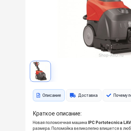
Описание
Доставка
Почему п
Краткое описание:
Новая поломоечная машина
IPC Portotecnica LA
размера. Поломойка великолепно впишется в любо