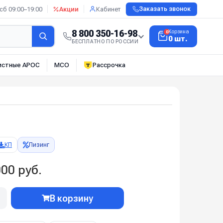
сб 09:00–19:00
Акции
Кабинет
Заказать звонок
8 800 350-16-98
Корзина
0
0 шт.
БЕСПЛАТНО ПО РОССИИ
истные АРОС
МСО
Рассрочка
КП
Лизинг
00 руб.
В корзину