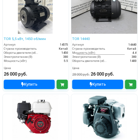
TOR 5,5 кВт, 1450 об/мин
TOR 14440
Артикул
14575
Артикул
14440
Страна-производитель
Китай
Страна-производитель
Китай
Обороты двигателя (об/мин)
1450
Мощность (кВт)
4.4
Электропитание (В)
380
Электропитание (В)
380
Мощность (кВт)
5.5
Обороты двигателя (об/мин)
1400
Цена
Цена
26 000 руб.
26 000 руб.
28 000 руб.
Купить
Купить