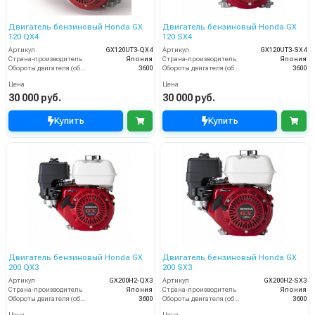
Двигатель бензиновый Honda GX
Двигатель бензиновый Honda GX
120 QX4
120 SX4
Артикул
GX120UT3-QX4
Артикул
GX120UT3-SX4
Страна-производитель
Япония
Страна-производитель
Япония
Обороты двигателя (об/мин)
3600
Обороты двигателя (об/мин)
3600
Цена
Цена
30 000 руб.
30 000 руб.
Купить
Купить
Двигатель бензиновый Honda GX
Двигатель бензиновый Honda GX
200 QX3
200 SX3
Артикул
GX200H2-QX3
Артикул
GX200H2-SX3
Страна-производитель
Япония
Страна-производитель
Япония
Обороты двигателя (об/мин)
3600
Обороты двигателя (об/мин)
3600