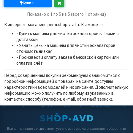
Купить
Показано с 1 по 5 из 5 (всего 1 страниц)
В интернет-магазине perm.shop-avd.ru Вы можете:
- Купить машины для чистки эскалаторов в Перми с
доставкой
- Узнать цены на машины для чистки эскалаторов:
стоиомсть низкая
- Произвести оплату заказа банковской картой или
оплатив счёт
Перед совершением покупки рекомендуем ознакомиться с
подробной информацией о товарах: на сайте доступны
характеристики всех моделей и их описания. Дополнительную
информацию можно получить по любому из указанных в
контактах способу (телефон, e-mail, обратный звонок).
Всё для клининга и автомоек: установки высокого давления и уборочная