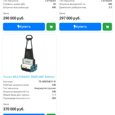
Тип машины
Сетевая
Тип машины
Сетевая
Уровень шума (дБ)
69
Ширина вакуумной чистки (мм)
440
Ширина всасывающей балки (мм)
440
Давление разбрызгивания моющего раствора (бар)
3.5
Цена
Цена
290 000 руб.
297 000 руб.
Купить
Купить
Truvox MULTIWASH 340/PUMP Battery
Артикул
TR-MW340-P-B
Рабочая ширина (мм)
340
Тип машины
Аккумуляторная
Ширина вакуумной чистки (мм)
340
Объём бака для грязной воды (пыли) (л)
1.7
Производительность по площади (м2/ч)
930
Цена
370 000 руб.