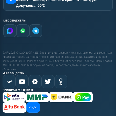
Докучаева, 50/2
МЕССЕНДЖЕРЫ
2017-2025 © ООО "ШОП АВД". Внешний вид товаров и комплектация могут изменяться
производителем. Сайт носит исключительно информационный характер и ни при
каких условиях не является публичной офертой, определяемой положениями Статьи
437 (2) ГК РФ. Заполняя формы на сайте, Вы подтверждаете возможность их
обработки.
МЫ В СОЦСЕТЯХ
ПРИНИМАЕМ К ОПЛАТЕ
С НДС