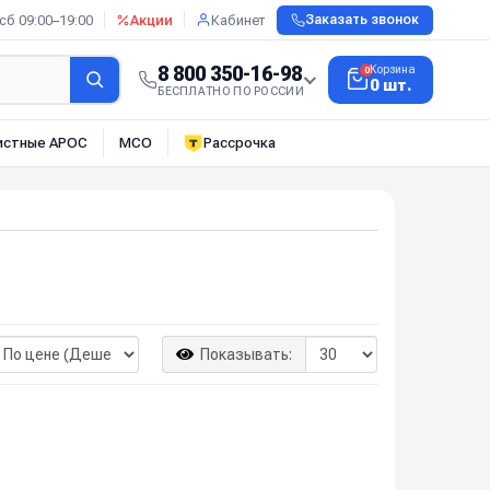
сб 09:00–19:00
Акции
Кабинет
Заказать звонок
8 800 350-16-98
Корзина
0
0 шт.
БЕСПЛАТНО ПО РОССИИ
истные АРОС
МСО
Рассрочка
Показывать: