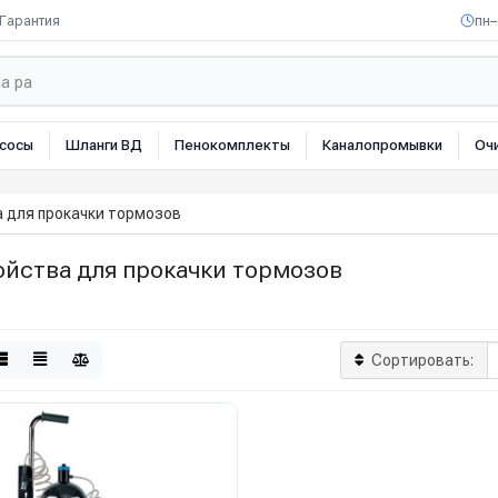
Гарантия
пн–
сосы
Шланги ВД
Пенокомплекты
Каналопромывки
Оч
 для прокачки тормозов
ойства для прокачки тормозов
Сортировать: