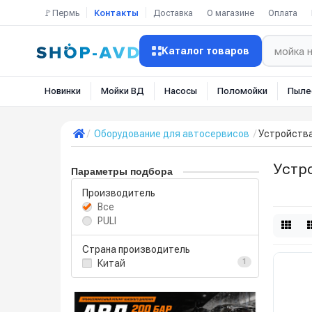
🚩Пермь
Контакты
Доставка
О магазине
Оплата
Каталог товаров
Новинки
Мойки ВД
Насосы
Поломойки
Пыле
Оборудование для автосервисов
Устройства
Устр
Параметры подбора
Производитель
Все
PULI
Страна производитель
Китай
1